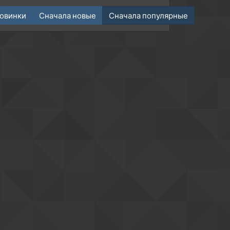
овинки
Сначала новые
Сначала популярные