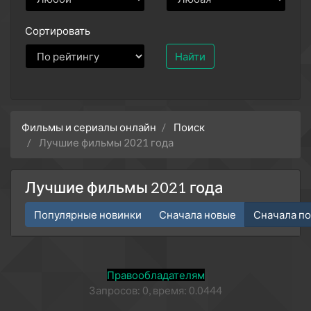
Сортировать
Найти
Фильмы и сериалы онлайн
Поиск
Лучшие фильмы 2021 года
Лучшие фильмы 2021 года
Популярные новинки
Сначала новые
Сначала п
Правообладателям
Запросов: 0, время: 0.0444