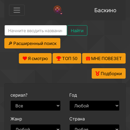
Баскино
Найти
🔎 Расширенный поиск
Я смотрю
ТОП 50
МНЕ ПОВЕЗЕТ
Подборки
сериал?
Год
Жанр
Страна