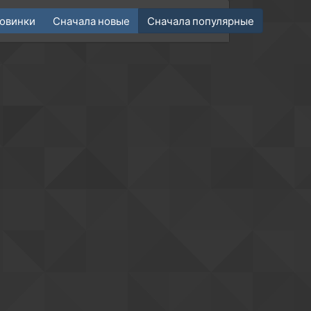
овинки
Сначала новые
Сначала популярные