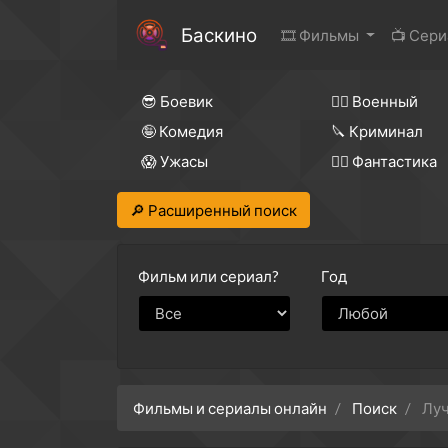
Баскино
🎞 Фильмы
📺 Сер
😎 Боевик
👨‍✈️ Военный
🤪 Комедия
🔪 Криминал
😱 Ужасы
🧙‍♀️ Фантастика
🔎 Расширенный поиск
Фильм или
сериал?
Год
Фильмы и сериалы онлайн
Поиск
Луч