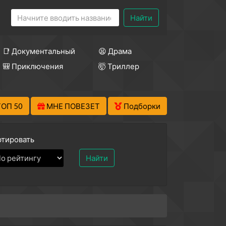
Найти
📑 Документальный
😫 Драма
🎒 Приключения
🤯 Триллер
ТОП 50
МНЕ ПОВЕЗЕТ
Подборки
тировать
Найти