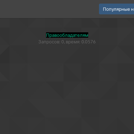
Популярные н
Правообладателям
Запросов: 0, время: 0.0576