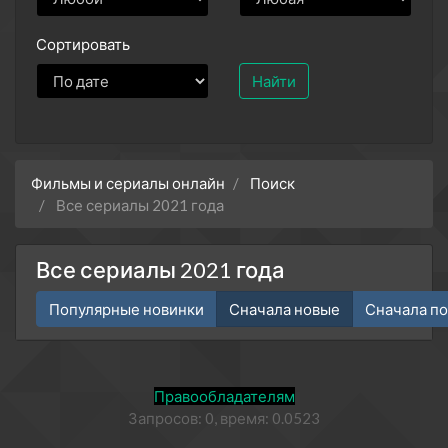
Сортировать
Найти
Фильмы и сериалы онлайн
Поиск
Все сериалы 2021 года
Все сериалы 2021 года
Популярные новинки
Сначала новые
Сначала п
Правообладателям
Запросов: 0, время: 0.0523