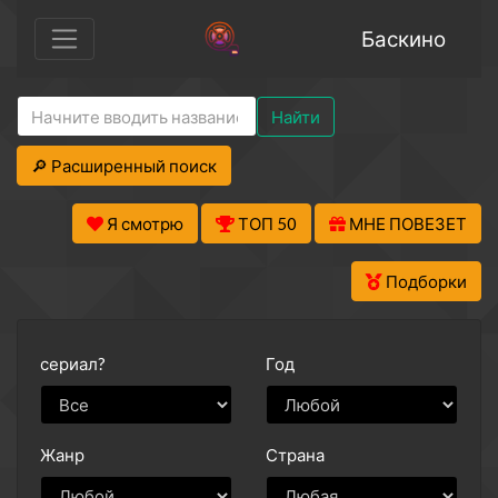
Баскино
Найти
🔎 Расширенный поиск
Я смотрю
ТОП 50
МНЕ ПОВЕЗЕТ
Подборки
сериал?
Год
Жанр
Страна