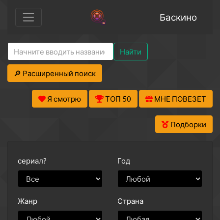
Баскино
Найти
🔎 Расширенный поиск
Я смотрю
ТОП 50
МНЕ ПОВЕЗЕТ
Подборки
сериал?
Год
Жанр
Страна