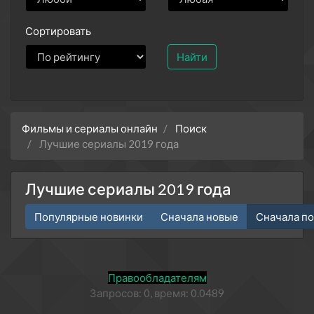
Сортировать
Найти
Фильмы и сериалы онлайн
Поиск
Лучшие сериалы 2019 года
Лучшие сериалы 2019 года
Популярные новинки
Сначала новые
Сначала п
Правообладателям
Запросов: 0, время: 0.0489