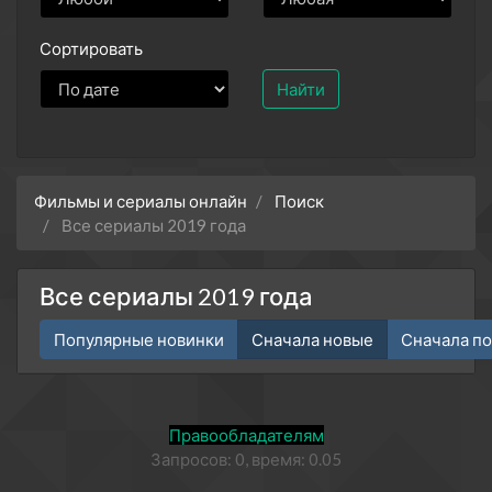
Сортировать
Найти
Фильмы и сериалы онлайн
Поиск
Все сериалы 2019 года
Все сериалы 2019 года
Популярные новинки
Сначала новые
Сначала п
Правообладателям
Запросов: 0, время: 0.05