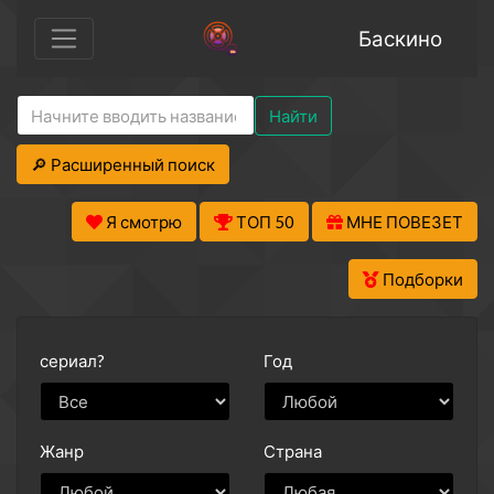
Баскино
Найти
🔎 Расширенный поиск
Я смотрю
ТОП 50
МНЕ ПОВЕЗЕТ
Подборки
сериал?
Год
Жанр
Страна