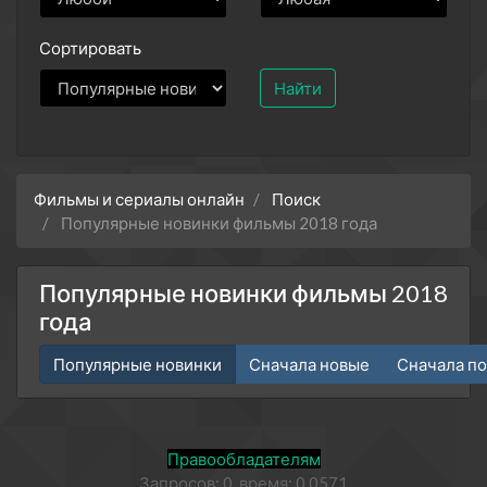
Сортировать
Найти
Фильмы и сериалы онлайн
Поиск
Популярные новинки фильмы 2018 года
Популярные новинки фильмы 2018
года
Популярные новинки
Сначала новые
Сначала п
Правообладателям
Запросов: 0, время: 0.0571