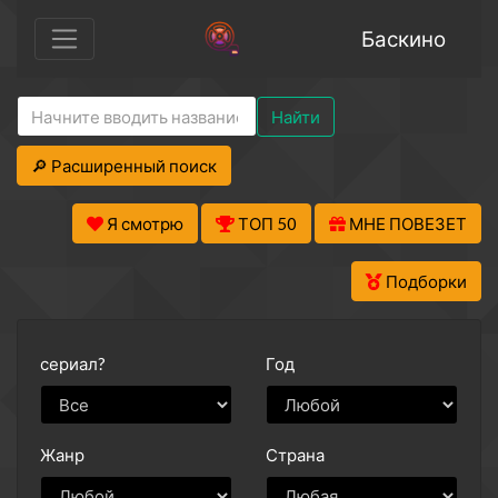
Баскино
Найти
🔎 Расширенный поиск
Я смотрю
ТОП 50
МНЕ ПОВЕЗЕТ
Подборки
сериал?
Год
Жанр
Страна