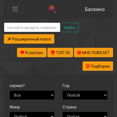
Баскино
Найти
🔎 Расширенный поиск
Я смотрю
ТОП 50
МНЕ ПОВЕЗЕТ
Подборки
сериал?
Год
Жанр
Страна