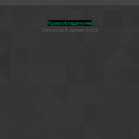
Правообладателям
Запросов: 0, время: 0.051