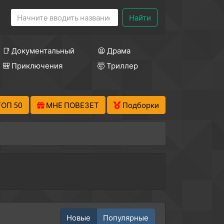
Найти
📑 Документальный
😫 Драма
🎒 Приключения
🤯 Триллер
ТОП 50
МНЕ ПОВЕЗЕТ
Подборки
Новые
Популярные